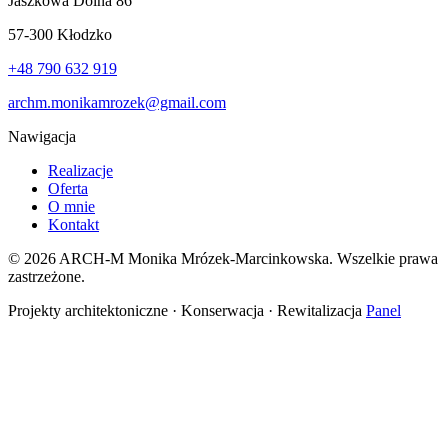
Jaszkowa Dolna 86
57-300 Kłodzko
+48 790 632 919
archm.monikamrozek@gmail.com
Nawigacja
Realizacje
Oferta
O mnie
Kontakt
© 2026 ARCH-M Monika Mrózek-Marcinkowska. Wszelkie prawa
zastrzeżone.
Projekty architektoniczne · Konserwacja · Rewitalizacja
Panel