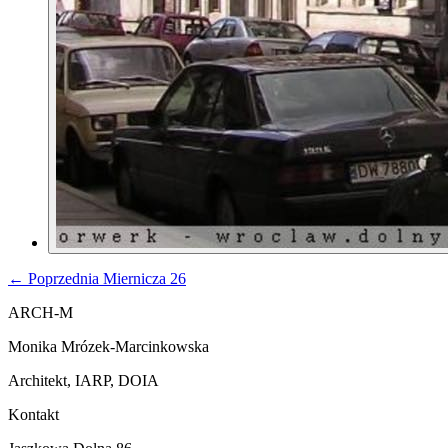
← Poprzednia
Miernicza 26
ARCH-M
Monika Mrózek-Marcinkowska
Architekt, IARP, DOIA
Kontakt